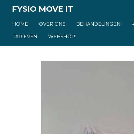
Ga
FYSIO MOVE IT
direct
naar
HOME
OVER ONS
BEHANDELINGEN
de
TARIEVEN
WEBSHOP
hoofdinhoud